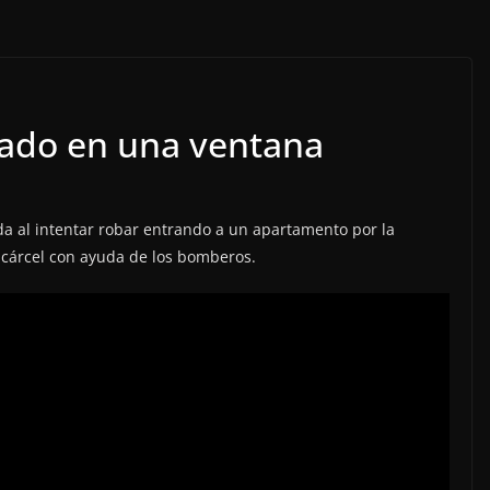
rado en una ventana
ida al intentar robar entrando a un apartamento por la
a cárcel con ayuda de los bomberos.