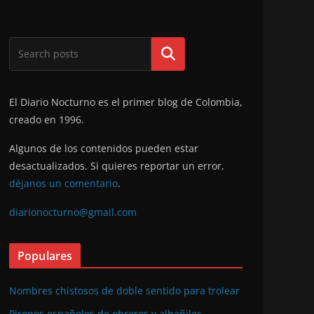
Buscar
El Diario Nocturno es el primer blog de Colombia,
creado en 1996.
Algunos de los contenidos pueden estar
desactualizados. Si quieres reportar un error,
déjanos un comentario
.
diarionocturno@gmail.com
Populares
Nombres chistosos de doble sentido para trolear
Piropos españoles de obreros y albañiles