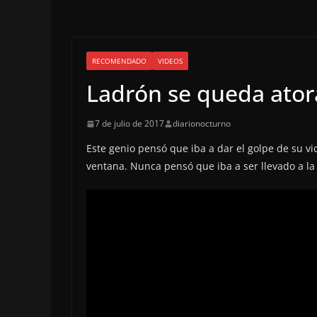
RECOMENDADO
VIDEOS
Ladrón se queda ato
7 de julio de 2017
diarionocturno
Este genio pensó que iba a dar el golpe de su v
ventana. Nunca pensó que iba a ser llevado a l