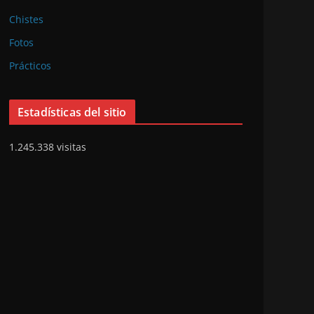
Chistes
Fotos
Prácticos
Estadísticas del sitio
1.245.338 visitas