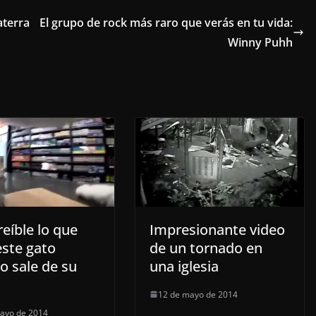
aterra
El grupo de rock más raro que verás en tu vida:
Winny Puhh
reíble lo que
Impresionante video
este gato
de un tornado en
o sale de su
una iglesia
12 de mayo de 2014
ayo de 2014