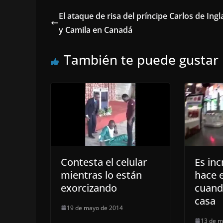
El ataque de risa del príncipe Carlos de Ingl
y Camila en Canadá
También te puede gustar
Contesta el celular
Es inc
mientras lo están
hace 
exorcizando
cuand
casa
19 de mayo de 2014
13 de m