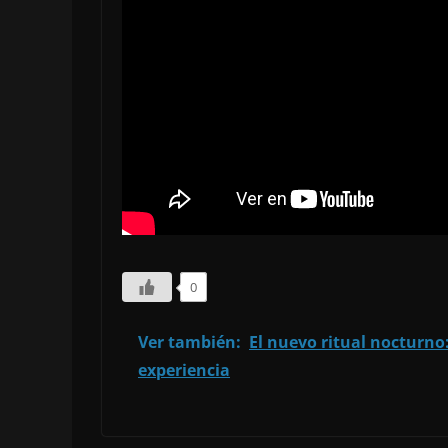
0
Ver también:
El nuevo ritual nocturno:
experiencia