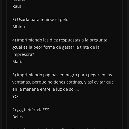
Raúl
5) Usarla para teñirse el pelo
Albino
4) Imprimiendo las diez respuestas a la pregunta
¿cuál es la peor forma de gastar la tinta de la
impresora?
Maria
3) Imprimiendo páginas en negro para pegar en las
ventanas, porque no tienes cortinas, y así evitar que
en la mañana entre la luz de sol….
YO
2) ¿¿¿¿bebértela????
Belirs