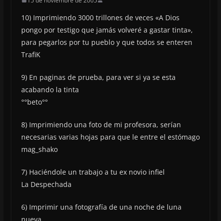
15 de noviembre de 2005
10) Imprimiendo 3000 trillones de veces «A Dios
pongo por testigo que jamás volveré a gastar tinta»,
para pegarlos por tu pueblo y que todos se enteren
TrafiK
9) En paginas de prueba, para ver si ya se esta
acabando la tinta
°°beto°°
8) Imprimiendo una foto de mi profesora, serían
necesarias varias hojas para que le entre el estómago
mag_shako
7) Haciéndole un trabajo a tu ex novio infiel
La Despechada
6) Imprimir una fotografía de una noche de luna
nueva.