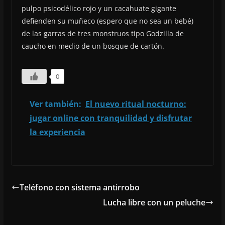
pulpo psicodélico rojo y un cacahuate gigante
defienden su muñeco (espero que no sea un bebé)
de las garras de tres monstruos tipo Godzilla de
caucho en medio de un bosque de cartón.
0
Ver también:
El nuevo ritual nocturno:
jugar online con tranquilidad y disfrutar
la experiencia
Teléfono con sistema antirrobo
Lucha libre con un peluche