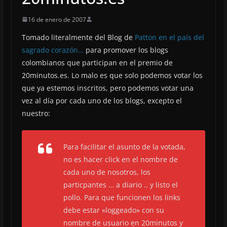
16 de enero de 2007
Tomado literalmente del Blog de
Patton en el país del
sagrado corazón…
para promover los blogs
colombianos que participan en el premio de
20minutos.es. Lo malo es que solo podemos votar los
que ya estemos inscritos, pero podemos votar una
vez al día por cada uno de los blogs, excepto el
nuestro:
Para facilitar el asunto de la votada,
no es hacer click en el nombre de
cada uno de nosotros, los
particpantes … a diario .. y listo el
pollo. Para que funcionen los links
debe estar «loggeado» con su
nombre de usuario en 20minutos y