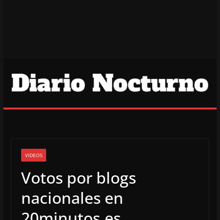
VIDEOS
Votos por blogs
nacionales en
20minutos.es