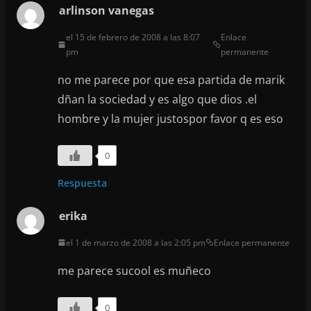
arlinson vanegas
el 15 de febrero de 2008 a las 8:07
Enlace
pm
permanente
no me parece por que esa partida de marik
dñan la sociedad y es algo que dios .el
hombre y la mujer justospor favor q es eso
0
Respuesta
erika
el 1 de marzo de 2008 a las 2:05 pm
Enlace permanente
me parece sucool es muñeco
0