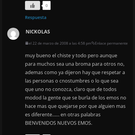
0
Respuesta
NICKOLAS
el 22 de marzo de 2008 a las 4:58 pm
Enlace permanente
muy bueno el chiste y todo pero aunque
para muchos sea una broma para otros no,
ademas como ya dijeron hay que respetar a
las personas o cnostumbres o lo que sea
que uno no conozca, claro que de todos
modod la gente que se burla de los emos no
hace mas que quejarse por que alguien mas
es diferente…… en otras palabras
BIENVENIDOS NUEVOS EMOS.