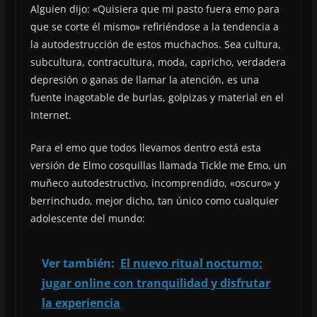
Alguien dijo: «Quisiera que mi pasto fuera emo para
que se corte él mismo» refiriéndose a la tendencia a
la autodestrucción de estos muchachos. Sea cultura,
subcultura, contracultura, moda, capricho, verdadera
depresión o ganas de llamar la atención, es una
fuente inagotable de burlas, golpizas y material en el
Internet.
Para el emo que todos llevamos dentro está esta
versión de Elmo cosquillas llamada Tickle me Emo, un
muñeco autodestructivo, incomprendido, «oscuro» y
berrinchudo, mejor dicho, tan único como cualquier
adolescente del mundo:
Ver también:
El nuevo ritual nocturno:
jugar online con tranquilidad y disfrutar
la experiencia