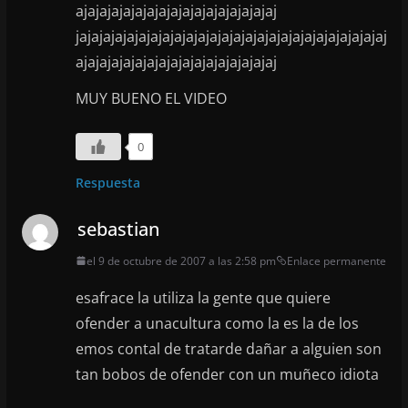
ajajajajajajajajajajajajajajajajaj
jajajajajajajajajajajajajajajajajajajajajajajajajajaj
ajajajajajajajajajajajajajajajajaj
MUY BUENO EL VIDEO
0
Respuesta
sebastian
el 9 de octubre de 2007 a las 2:58 pm
Enlace permanente
esafrace la utiliza la gente que quiere
ofender a unacultura como la es la de los
emos contal de tratarde dañar a alguien son
tan bobos de ofender con un muñeco idiota