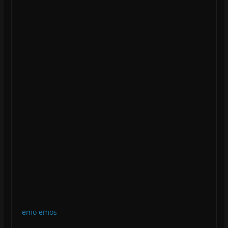
emo
emos