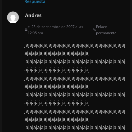
Respuesta
Andres
el 23 de septiembre de 2007 a las
Enlace
12:05 am
permanente
jajajajajajajajajajajajajajajajajajajajajajajajajajaj
ajajajajajajajajajajajajajajajajaj
jajajajajajajajajajajajajajajajajajajajajajajajajajaj
ajajajajajajajajajajajajajajajajaj
jajajajajajajajajajajajajajajajajajajajajajajajajajaj
ajajajajajajajajajajajajajajajajaj
jajajajajajajajajajajajajajajajajajajajajajajajajajaj
ajajajajajajajajajajajajajajajajaj
jajajajajajajajajajajajajajajajajajajajajajajajajajaj
ajajajajajajajajajajajajajajajajaj
jajajajajajajajajajajajajajajajajajajajajajajajajajaj