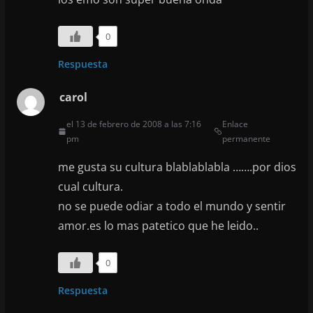
0
Respuesta
carol
el 13 de febrero de 2008 a las 7:16
Enlace
pm
permanente
me gusta su cultura blablablabla …….por dios
cual cultura.
no se puede odiar a todo el mundo y sentir
amor.es lo mas patetico que he leido..
0
Respuesta