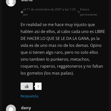
el 11 de noviembre de 2007 a las 1:33
Enlace
pm
permanente
En realidad se me hace muy injusto que
hablen asi de ellos, al cabo cada uno es LIBRE
DE HACER LO QUE SE LE DA LA GANA, ps la
vida es de uno mas no de los demas. Opino
que si tienen algo raro, pero no solo ellos
sino tambien lo punkeros, metachos,
roqueros, raperos, reggetoneros y no faltan
los gomelos (los mas pailas).
0
Respuesta
dany