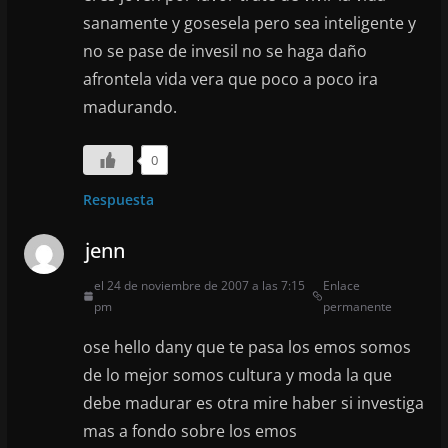
sanamente y gosesela pero sea inteligente y
no se pase de invesil no se haga daño
afrontela vida vera que poco a poco ira
madurando.
0
Respuesta
jenn
el 24 de noviembre de 2007 a las 7:15
Enlace
pm
permanente
ose hello dany que te pasa los emos somos
de lo mejor somos cultura y moda la que
debe madurar es otra mire haber si investiga
mas a fondo sobre los emos