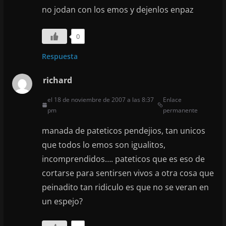
no jodan con los emos y dejenlos enpaz
0
Respuesta
richard
el 18 de noviembre de 2007 a las 8:37
Enlace
pm
permanente
manada de pateticos pendejios, tan unicos
que todos lo emos son igualitos,
incomprendidos…. pateticos que es eso de
cortarse para sentirsen vivos a otra cosa que
peinadito tan ridiculo es que no se veran en
un espejo?