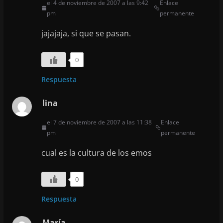
el 4 de noviembre de 2007 a las 9:42
Enlace
pm
permanente
jajajaja, si que se pasan.
0
Respuesta
lina
el 7 de noviembre de 2007 a las 11:38
Enlace
pm
permanente
cual es la cultura de los emos
0
Respuesta
María