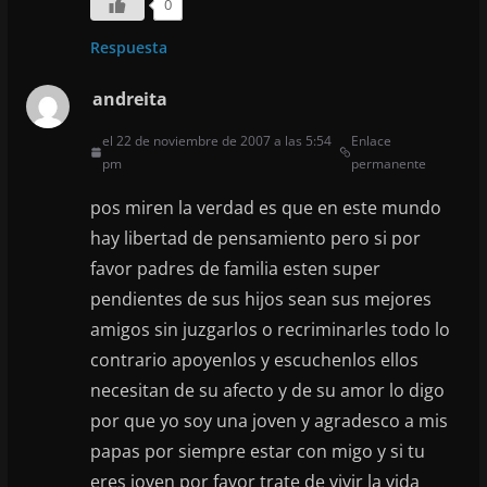
0
Respuesta
andreita
el 22 de noviembre de 2007 a las 5:54
Enlace
pm
permanente
pos miren la verdad es que en este mundo
hay libertad de pensamiento pero si por
favor padres de familia esten super
pendientes de sus hijos sean sus mejores
amigos sin juzgarlos o recriminarles todo lo
contrario apoyenlos y escuchenlos ellos
necesitan de su afecto y de su amor lo digo
por que yo soy una joven y agradesco a mis
papas por siempre estar con migo y si tu
eres joven por favor trate de vivir la vida