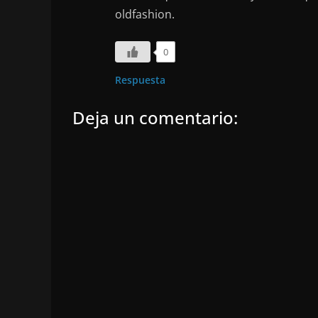
oldfashion.
0
Respuesta
Deja un comentario: