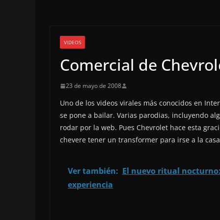
VIDEOS
Comercial de Chevrole
23 de mayo de 2008
Uno de los videos virales más conocidos en Inter
se pone a bailar. Varias parodias, incluyendo al
rodar por la web. Pues Chevrolet hace esta grac
chevere tener un transformer para irse a la casa
Ver también:
El nuevo ritual nocturno:
experiencia