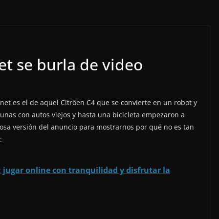
t se burla de video
net es el de aquel Citröen C4 que se convierte en un robot y
gunas con autos viejos y hasta una bicicleta empezaron a
iosa versión del anuncio para mostrarnos por qué no es tan
:
 jugar online con tranquilidad y disfrutar la