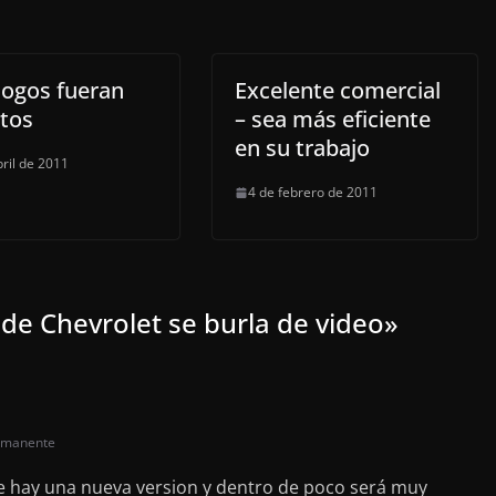
 logos fueran
Excelente comercial
tos
– sea más eficiente
en su trabajo
bril de 2011
4 de febrero de 2011
de Chevrolet se burla de video
»
rmanente
e hay una nueva version y dentro de poco será muy