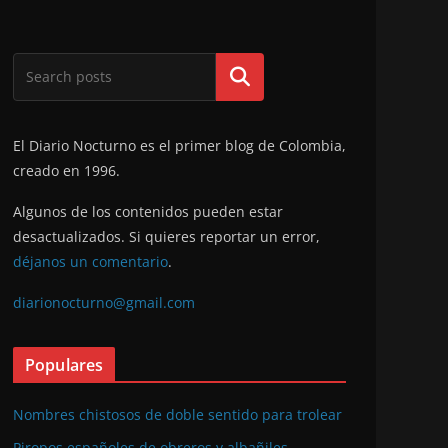
Buscar
El Diario Nocturno es el primer blog de Colombia,
creado en 1996.
Algunos de los contenidos pueden estar
desactualizados. Si quieres reportar un error,
déjanos un comentario
.
diarionocturno@gmail.com
Populares
Nombres chistosos de doble sentido para trolear
Piropos españoles de obreros y albañiles