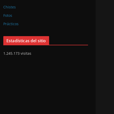
Chistes
Fotos
Prácticos
Estadísticas del sitio
1.245.173 visitas