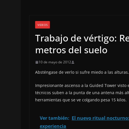
VIDEOS
Trabajo de vértigo: 
metros del suelo
10 de mayo de 2012
Absténgase de verlo si sufre miedo a las alturas.
Impresionante ascenso a la Guided Tower visto e
técnicos suben a la punta de una antena más alta 
herramientas que se ve colgando pesa 15 kilos.
Ver también:
El nuevo ritual nocturno:
experiencia