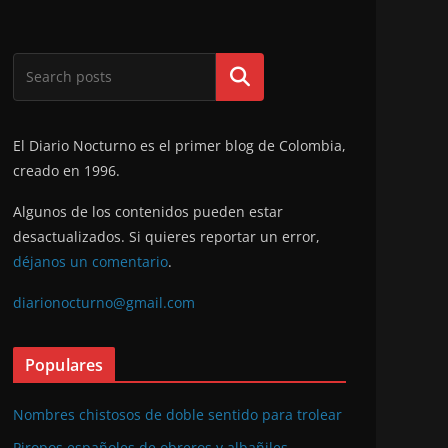
Buscar
El Diario Nocturno es el primer blog de Colombia,
creado en 1996.
Algunos de los contenidos pueden estar
desactualizados. Si quieres reportar un error,
déjanos un comentario
.
diarionocturno@gmail.com
Populares
Nombres chistosos de doble sentido para trolear
Piropos españoles de obreros y albañiles