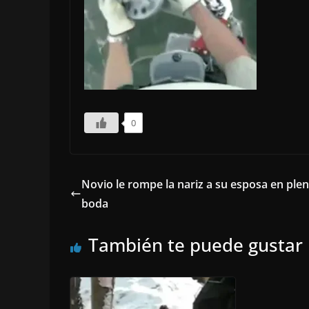
0
Novio le rompe la nariz a su esposa en ple
boda
También te puede gustar