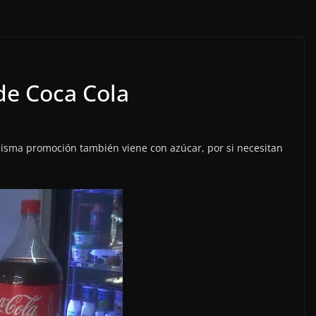
de Coca Cola
misma promoción también viene con azúcar, por si necesitan