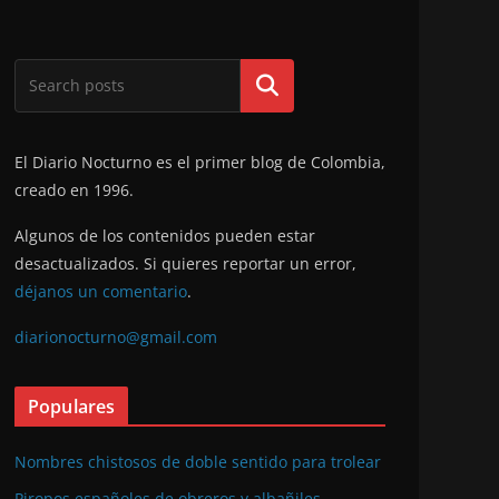
Buscar
El Diario Nocturno es el primer blog de Colombia,
creado en 1996.
Algunos de los contenidos pueden estar
desactualizados. Si quieres reportar un error,
déjanos un comentario
.
diarionocturno@gmail.com
Populares
Nombres chistosos de doble sentido para trolear
Piropos españoles de obreros y albañiles