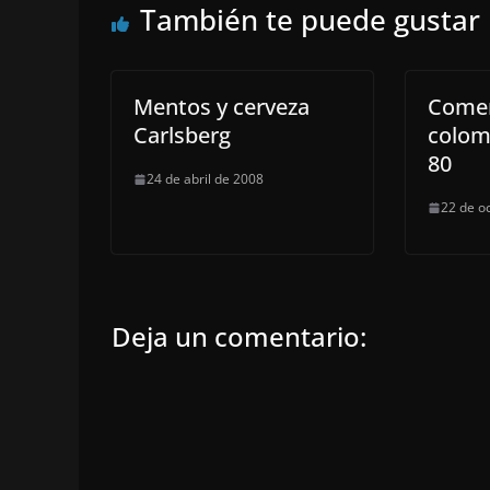
También te puede gustar
Mentos y cerveza
Comer
Carlsberg
colom
80
24 de abril de 2008
22 de o
Deja un comentario: