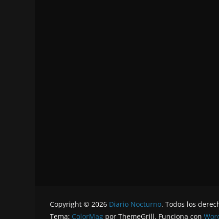
Copyright © 2026
Diario Nocturno
. Todos los derec
Tema:
ColorMag
por ThemeGrill. Funciona con
Wor