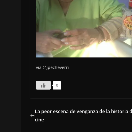
vía @jpecheverri
0
La peor escena de venganza de la historia d
cine