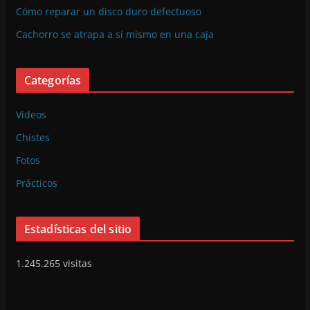
Cómo reparar un disco duro defectuoso
Cachorro se atrapa a sí mismo en una caja
Categorías
Videos
Chistes
Fotos
Prácticos
Estadísticas del sitio
1.245.265 visitas