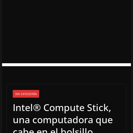
SIN CATEGORÍA
Intel® Compute Stick,
una computadora que
cabe en el bolsillo