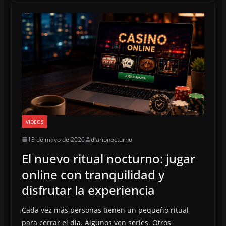
VIDEOS
13 de mayo de 2026
diarionocturno
El nuevo ritual nocturno: jugar
online con tranquilidad y
disfrutar la experiencia
Cada vez más personas tienen un pequeño ritual
para cerrar el día. Algunos ven series. Otros