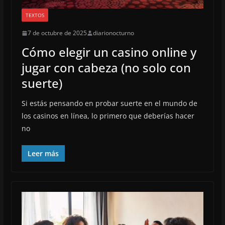
TEXTOS
7 de octubre de 2025
diarionocturno
Cómo elegir un casino online y
jugar con cabeza (no solo con
suerte)
Si estás pensando en probar suerte en el mundo de
los casinos en línea, lo primero que deberías hacer
no
Leer más