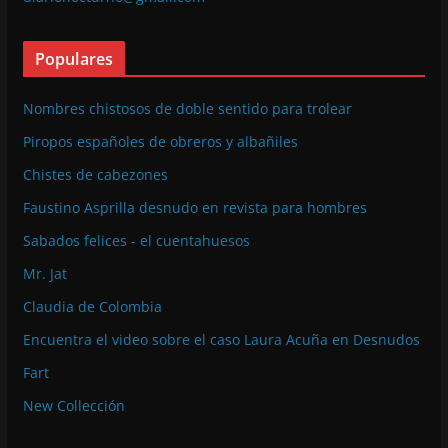
Populares
Nombres chistosos de doble sentido para trolear
Piropos españoles de obreros y albañiles
Chistes de cabezones
Faustino Asprilla desnudo en revista para hombres
Sabados felices - el cuentahuesos
Mr. Jat
Claudia de Colombia
Encuentra el video sobre el caso Laura Acuña en Desnudos
Fart
New Collección