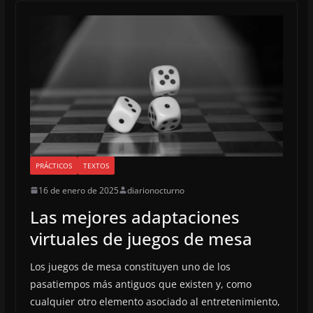
PRÁCTICOS
TEXTOS
16 de enero de 2025
diarionocturno
Las mejores adaptaciones
virtuales de juegos de mesa
Los juegos de mesa constituyen uno de los
pasatiempos más antiguos que existen y, como
cualquier otro elemento asociado al entretenimiento,