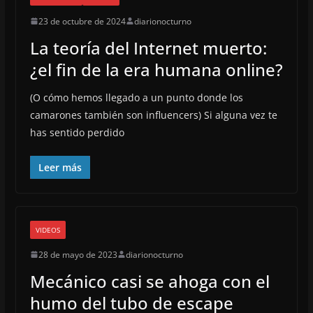
23 de octubre de 2024
diarionocturno
La teoría del Internet muerto:
¿el fin de la era humana online?
(O cómo hemos llegado a un punto donde los
camarones también son influencers) Si alguna vez te
has sentido perdido
Leer más
VIDEOS
28 de mayo de 2023
diarionocturno
Mecánico casi se ahoga con el
humo del tubo de escape