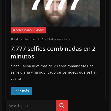
RECOMENDADO
VIDEOS
2 de septiembre de 2021
diarionocturno
7.777 selfies combinadas en 2
minutos
Noah Kalina lleva más de 20 años tomándose una
selfie diaria y ha publicado varios videos que se han
vuelto
Leer más
Buscar