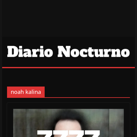
noah kalina