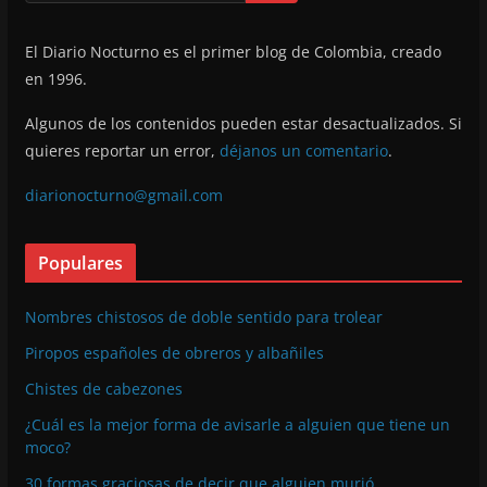
El Diario Nocturno es el primer blog de Colombia, creado
en 1996.
Algunos de los contenidos pueden estar desactualizados. Si
quieres reportar un error,
déjanos un comentario
.
diarionocturno@gmail.com
Populares
Nombres chistosos de doble sentido para trolear
Piropos españoles de obreros y albañiles
Chistes de cabezones
¿Cuál es la mejor forma de avisarle a alguien que tiene un
moco?
30 formas graciosas de decir que alguien murió