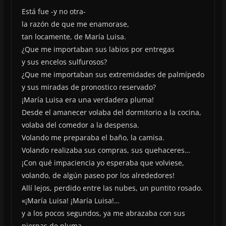
Está fue -y no otra-
la razón de que me enamorase,
tan locamente, de María Luisa.
¿Que me importaban sus labios por entregas
y sus encelos sulfurosos?
¿Que me importaban sus extremidades de palmípedo
y sus miradas de pronostico reservado?
¡María Luisa era una verdadera pluma!
Desde el amanecer volaba del dormitorio a la cocina,
volaba del comedor a la despensa.
Volando me preparaba el baño, la camisa.
Volando realizaba sus compras, sus quehaceres…
¡Con qué impaciencia yo esperaba que volviese,
volando, de algún paseo por los alrededores!
Allí lejos, perdido entre las nubes, un puntito rosado.
«¡María Luisa! ¡María Luisa!…
y a los pocos segundos, ya me abrazaba con sus
piernas de pluma,