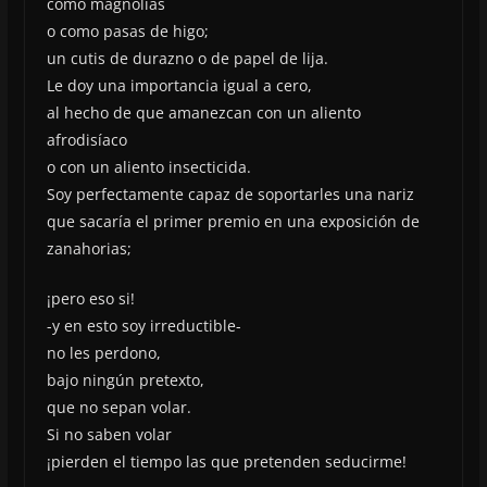
como magnolias
o como pasas de higo;
un cutis de durazno o de papel de lija.
Le doy una importancia igual a cero,
al hecho de que amanezcan con un aliento
afrodisíaco
o con un aliento insecticida.
Soy perfectamente capaz de soportarles una nariz
que sacaría el primer premio en una exposición de
zanahorias;
¡pero eso si!
-y en esto soy irreductible-
no les perdono,
bajo ningún pretexto,
que no sepan volar.
Si no saben volar
¡pierden el tiempo las que pretenden seducirme!