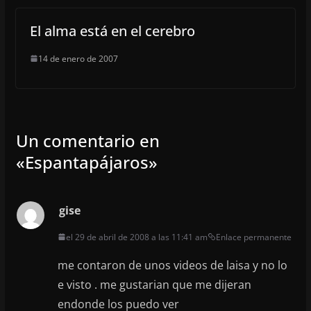
El alma está en el cerebro
14 de enero de 2007
Un comentario en
«
Espantapájaros
»
gise
el 29 de abril de 2008 a las 11:41 am
Enlace permanente
me contaron de unos videos de laisa y no lo
e visto . me gustarian que me dijeran
endonde los puedo ver