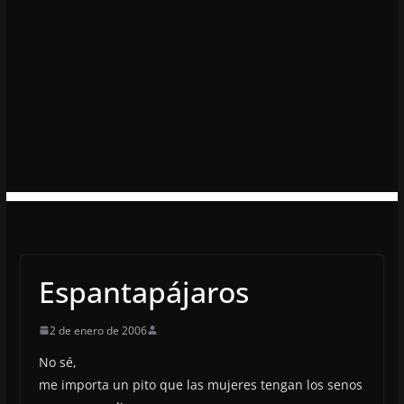
Espantapájaros
2 de enero de 2006
No sé,
me importa un pito que las mujeres tengan los senos