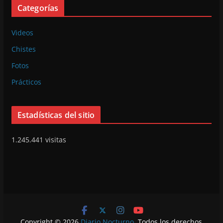
Categorías
Videos
Chistes
Fotos
Prácticos
Estadísticas del sitio
1.245.441 visitas
Copyright © 2026
Diario Nocturno
. Todos los derechos