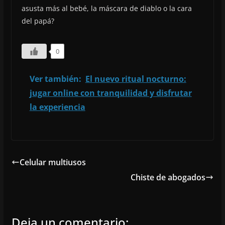
asusta más al bebé, la máscara de diablo o la cara
del papá?
0
Ver también:
El nuevo ritual nocturno:
jugar online con tranquilidad y disfrutar
la experiencia
Celular multiusos
Chiste de abogados
Deja un comentario: