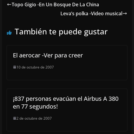
Topo Gigio -En Un Bosque De La China
Leva’s polka -Video musical
También te puede gustar
El aerocar -Ver para creer
10 de octubre de 2007
¡837 personas evacúan el Airbus A 380
en 77 segundos!
2 de octubre de 2007