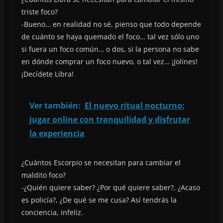
triste foco?
-Bueno… en realidad no sé, pienso que todo depende
de cuánto se haya quemado el foco… tal vez sólo uno
si fuera un foco común… o dos, si la persona no sabe
en dónde comprar un foco nuevo, o tal vez… ¡Jolines!
¡Decídete Libra!
Ver también:
El nuevo ritual nocturno:
jugar online con tranquilidad y disfrutar
la experiencia
¿Cuántos Escorpio se necesitan para cambiar el
maldito foco?
-¿Quién quiere saber? ¿Por qué quiere saber?, ¿Acaso
es policía?, ¿De qué se me cusa? Así tendrás la
conciencia, infeliz.