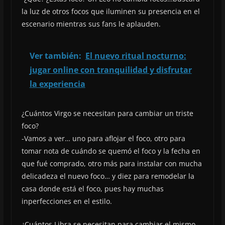
la luz de otros focos que iluminen su presencia en el
escenario mientras sus fans le aplauden.
Ver también:
El nuevo ritual nocturno:
jugar online con tranquilidad y disfrutar
la experiencia
¿Cuántos Virgo se necesitan para cambiar un triste
foco?
-Vamos a ver… uno para aflojar el foco, otro para
tomar nota de cuándo se quemó el foco y la fecha en
que fué comprado, otro más para instalar con mucha
delicadeza el nuevo foco… y diez para remodelar la
casa donde está el foco, pues hay muchas
inperfecciones en el estilo.
¿Cuántos Libra se necesitan para cambiar el mismo