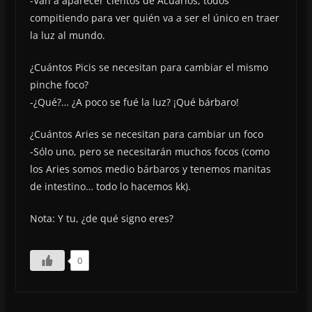
-Van a aparecer cientos de Acuarios, todos
compitiendo para ver quién va a ser el único en traer
la luz al mundo.
¿Cuántos Picis se necesitan para cambiar el mismo
pinche foco?
-¿Qué?… ¿A poco se fué la luz? ¡Qué bárbaro!
¿Cuántos Aries se necesitan para cambiar un foco
-Sólo uno, pero se necesitarán muchos focos (como
los Aries somos medio bárbaros y tenemos manitas
de intestino… todo lo hacemos kk).
Nota: Y tu, ¿de qué signo eres?
0