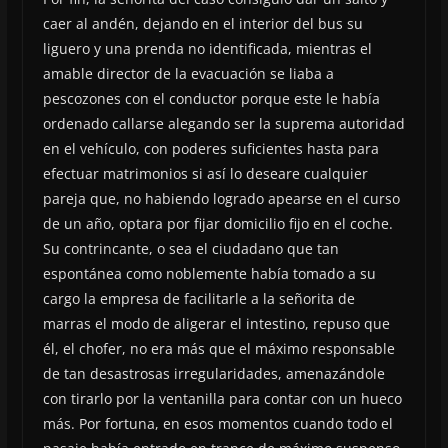
caer al andén, dejando en el interior del bus su
liguero y una prenda no identificada, mientras el
amable director de la evacuación se liaba a
pescozones con el conductor porque este le había
ordenado callarse alegando ser la suprema autoridad
en el vehículo, con poderes suficientes hasta para
efectuar matrimonios si así lo deseare cualquier
pareja que, no habiendo logrado apearse en el curso
de un año, optara por fijar domicilio fijo en el coche.
Su contrincante, o sea el ciudadano que tan
espontánea como noblemente había tomado a su
cargo la empresa de facilitarle a la señorita de
marras el modo de aligerar el intestino, repuso que
él, el chofer, no era más que el máximo responsable
de tan desastrosas irregularidades, amenazándole
con tirarlo por la ventanilla para contar con un hueco
más. Por fortuna, en esos momentos cuando todo el