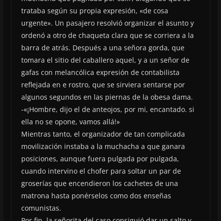
trataba según su propia expresión, «de cosa
urgente». Un pasajero resolvió organizar el asunto y
ordenó a otro de chaqueta clara que se corriera a la
barra de atrás. Después a una señora gorda, que
tomara el sitio del caballero aquel, y a un señor de
gafas con melancólica expresión de contabilista
reflejada en e rostro, que se sirviera sentarse por
algunos segundos en las piernas de la obesa dama.
-«¡Hombre, dijo el de anteojos, por mi, encantado. si
ella no se opone, vamos allá!»
Mientras tanto, el organizador de tan complicada
movilización instaba a la muchacha a que ganara
posiciones, aunque fuera pulgada por pulgada,
cuando intervino el chofer para soltar un par de
groserías que encendieron los cachetes de una
matrona hasta ponérselos como dos enseñas
comunistas.
Por fin, la señorita del caso consiguió dar un salto y