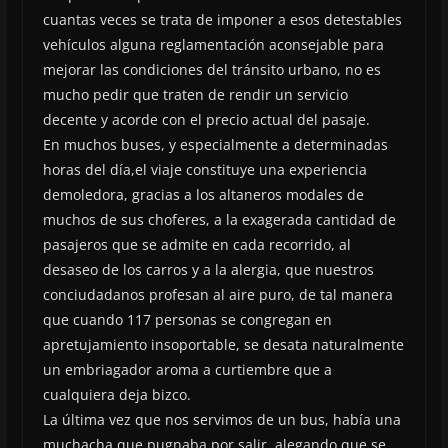
cuantas veces se trata de imponer a esos detestables
vehículos alguna reglamentación aconsejable para
mejorar las condiciones del tránsito urbano, no es
mucho pedir que traten de rendir un servicio
decente y acorde con el precio actual del pasaje.
En muchos buses, y especialmente a determinadas
horas del día,el viaje constituye una experiencia
demoledora, gracias a los altaneros modales de
muchos de sus choferes, a la exagerada cantidad de
pasajeros que se admite en cada recorrido, al
desaseo de los carros y a la alergia, que nuestros
conciudadanos profesan al aire puro, de tal manera
que cuando 117 personas se congregan en
apretujamiento insoportable, se desata naturalmente
un embriagador aroma a curtiembre que a
cualquiera deja bizco.
La última vez que nos servimos de un bus, había una
muchacha que pugnaba por salir, alegando que se