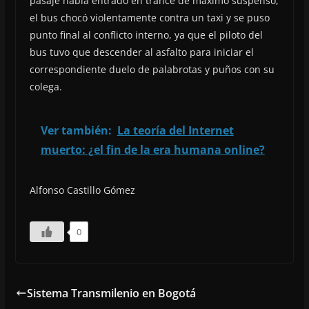
pasaje había entrado en trance de máximo suspenso,
el bus chocó violentamente contra un taxi y se puso
punto final al conflicto interno, ya que el piloto del
bus tuvo que descender al asfalto para iniciar el
correspondiente duelo de palabrotas y puños con su
colega.
Ver también:
La teoría del Internet
muerto: ¿el fin de la era humana online?
Alfonso Castillo Gómez
0
Sistema Transmilenio en Bogotá