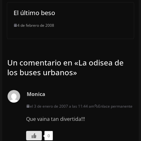
El último beso
4 de febrero de 2008
Un comentario en «
La odisea de
los buses urbanos
»
Monica
el 3 de enero de 2007 a las 11:44 am
Enlace permanente
Que vaina tan divertida!!!
0