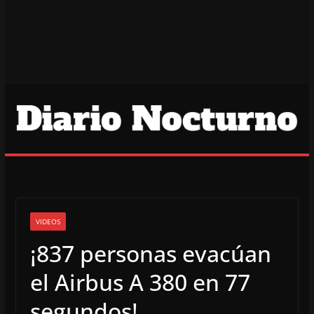
VIDEOS
¡837 personas evacúan
el Airbus A 380 en 77
segundos!