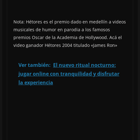
Nota: Hétores es el premio dado en medellín a videos
musicales de humor en parodia a los famosos
premios Oscar de la Academia de Hollywood. Acá el
video ganador Hétores 2004 titulado «James Ron»
Ver también:
El nuevo ritual nocturno:
jugar online con tranquilidad y disfrutar
la experiencia