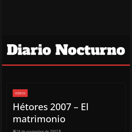
VIDEOS
Hétores 2007 – El
matrimonio
18 de noviembre de 2007