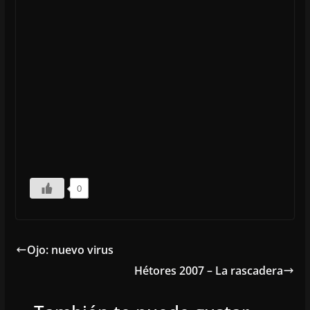
0
Ojo: nuevo virus
Hétores 2007 – La rascadera