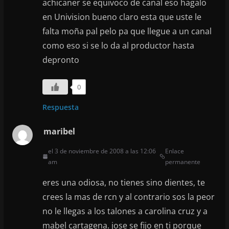
achicaner se equivoco de canal eso hagalo
en Univision bueno claro esta que uste le
falta moña pal pelo pa que llegue a un canal
como eso si se lo da al productor hasta
depronto
0
Respuesta
maribel
el 3 de noviembre de 2008 a las 12:06
Enlace
am
permanente
eres una odiosa, no tienes sino dientes, te
crees la mas de rcn y al contrario sos la peor
no le llegas a los talones a carolina cruz y a
mabel cartagena. jose se fijo en ti porque