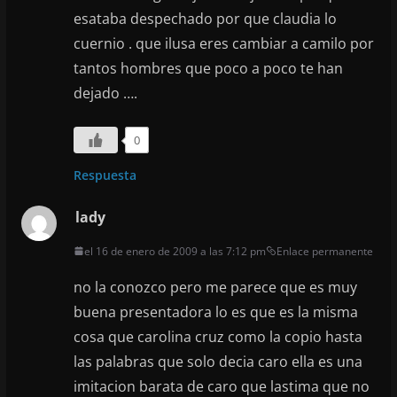
esataba despechado por que claudia lo
cuernio . que ilusa eres cambiar a camilo por
tantos hombres que poco a poco te han
dejado ….
0
Respuesta
lady
el 16 de enero de 2009 a las 7:12 pm
Enlace permanente
no la conozco pero me parece que es muy
buena presentadora lo es que es la misma
cosa que carolina cruz como la copio hasta
las palabras que solo decia caro ella es una
imitacion barata de caro que lastima que no