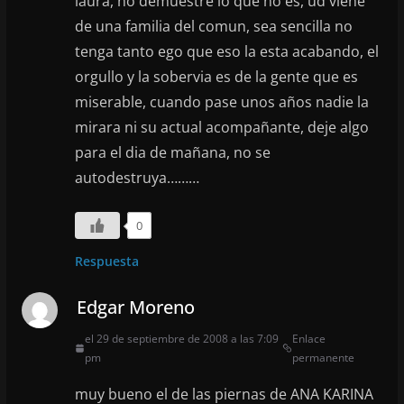
laura, no demuestre lo que no es, ud viene
de una familia del comun, sea sencilla no
tenga tanto ego que eso la esta acabando, el
orgullo y la sobervia es de la gente que es
miserable, cuando pase unos años nadie la
mirara ni su actual acompañante, deje algo
para el dia de mañana, no se
autodestruya………
0
Respuesta
Edgar Moreno
el 29 de septiembre de 2008 a las 7:09
Enlace
pm
permanente
muy bueno el de las piernas de ANA KARINA