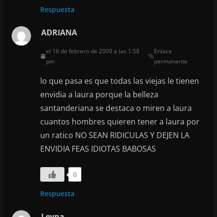
Respuesta
ADRIANA
el 18 de febrero de 2009 a las 1:58
Enlace
pm
permanente
lo que pasa es que todas las viejas le tienen
envidia a laura porque la belleza
santanderiana se destaca o miren a laura
cuantos hombres quieren tener a laura por
un ratico NO SEAN RIDICULAS Y DEJEN LA
ENVIDIA FEAS IDIOTAS BABOSAS
0
Respuesta
Leyna