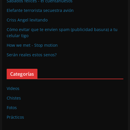
Sabados felices - el cuentahuesos
Elefante terrorista secuestra avión
Criss Angel levitando
Cómo evitar que te envíen spam (publicidad basura) a tu
celular tigo
How we met - Stop motion
Serán reales estos senos?
Categorías
Videos
Chistes
Fotos
Prácticos