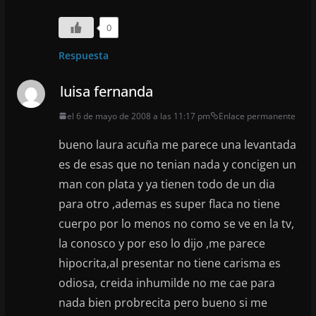
0
Respuesta
luisa fernanda
el 6 de mayo de 2008 a las 11:17 pm
Enlace permanente
bueno laura acuña me parece una levantada
es de esas que no tenian nada y concigen un
man con plata y ya tienen todo de un dia
para otro ,ademas es super flaca no tiene
cuerpo por lo menos no como se ve en la tv,
la conosco y por eso lo dijo ,me parece
hipocrita,al presentar no tiene carisma es
odiosa, creida inhumilde no me cae para
nada bien probrecita pero bueno si me