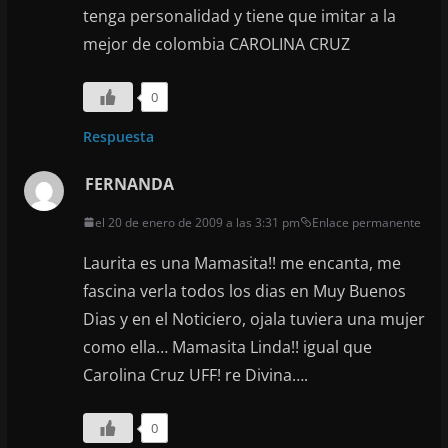
tenga personalidad y tiene que imitar a la
mejor de colombia CAROLINA CRUZ
0
Respuesta
FERNANDA
el 20 de enero de 2009 a las 3:31 pm
Enlace permanente
Laurita es una Mamasita!! me encanta, me
fascina verla todos los dias en Muy Buenos
Dias y en el Noticiero, ojala tuviera una mujer
como ella… Mamasita Linda!! igual que
Carolina Cruz UFF! re Divina….
0