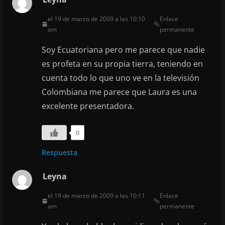
el 19 de marzo de 2009 a las 10:10
Enlace
am
permanente
Soy Ecuatoriana pero me parece que nadie
es profeta en su propia tierra, teniendo en
cuenta todo lo que uno ve en la televisión
Colombiana me parece que Laura es una
excelente presentadora.
0
Respuesta
Leyna
el 19 de marzo de 2009 a las 10:11
Enlace
am
permanente