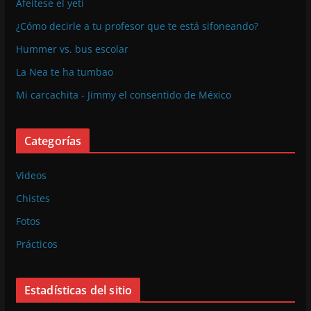
Afeitese el yeti
¿Cómo decirle a tu profesor que te está sifoneando?
Hummer vs. bus escolar
La Nea te ha tumbao
Mi carcachita - Jimmy el consentido de México
Categorías
Videos
Chistes
Fotos
Prácticos
Estadísticas del sitio