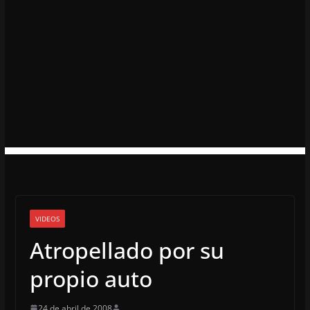
VIDEOS
Atropellado por su
propio auto
24 de abril de 2008