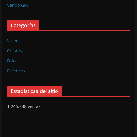
Vendo GPS
Categorías
Videos
Chistes
Fotos
Prácticos
Estadísticas del sitio
1.245.848 visitas