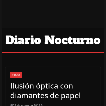
VIDEOS
Ilusión óptica con
diamantes de papel
28 de enero de 2011