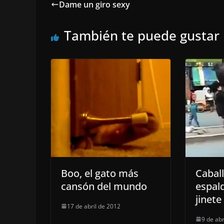
Dame un giro sexy
También te puede gustar
Boo, el gato más
Cabal
cansón del mundo
espal
jinete
17 de abril de 2012
9 de abr