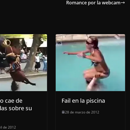
Romance por la webcam
lo cae de
Fail en la piscina
das sobre su
28 de marzo de 2012
il de 2012