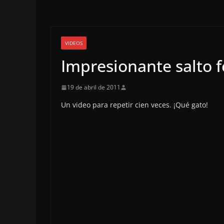
VIDEOS
Impresionante salto f
19 de abril de 2011
Un video para repetir cien veces. ¡Qué gato!