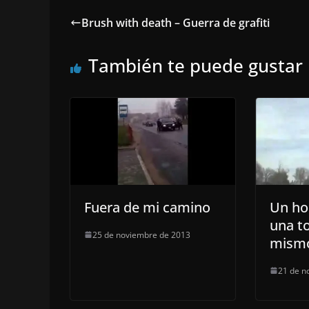
Brush with death – Guerra de grafiti
También te puede gustar
Fuera de mi camino
Un ho
una to
25 de noviembre de 2013
mism
21 de n