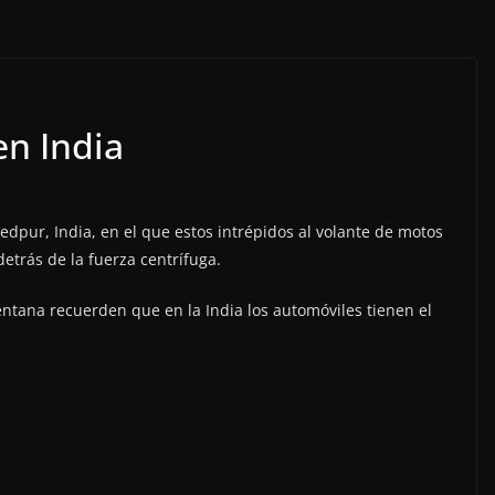
en India
edpur, India, en el que estos intrépidos al volante de motos
detrás de la fuerza centrífuga.
entana recuerden que en la India los automóviles tienen el