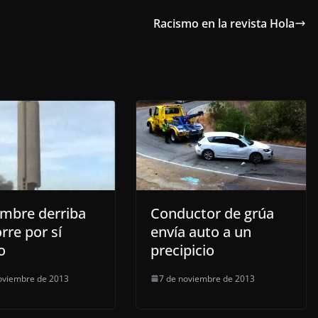
Racismo en la revista Hola
mbre derriba
Conductor de grúa
rre por sí
envía auto a un
o
precipicio
oviembre de 2013
7 de noviembre de 2013