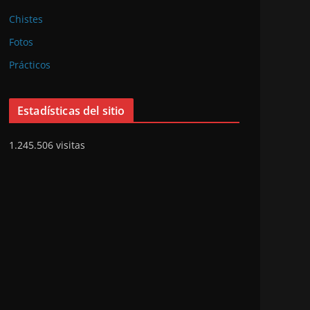
Chistes
Fotos
Prácticos
Estadísticas del sitio
1.245.506 visitas