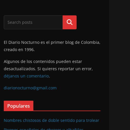
Buscar
El Diario Nocturno es el primer blog de Colombia,
creado en 1996.
Algunos de los contenidos pueden estar
desactualizados. Si quieres reportar un error,
déjanos un comentario
.
diarionocturno@gmail.com
Populares
Nombres chistosos de doble sentido para trolear
Piropos españoles de obreros y albañiles