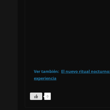
Ver también:
El nuevo ritual nocturno:
experiencia
0