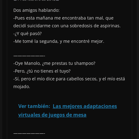
Dos amigos hablando:
-Pues esta mañana me encontraba tan mal, que
decidí suicidarme con una sobredosis de aspirinas.
-¿Y qué pasó?
-Me tomé la segunda, y me encontré mejor.
———————-
-Oye Manolo, ¿me prestas tu shampoo?
-Pero, ¿tú no tienes el tuyo?
-Sí, pero el mío dice para cabellos secos, y el mío está
mojado.
Ver también:
Las mejores adaptaciones
virtuales de juegos de mesa
———————-