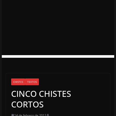
CHISTES
TEXTOS
CINCO CHISTES
CORTOS
14 de febrero de 2012