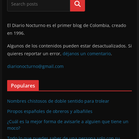
Buscar
El Diario Nocturno es el primer blog de Colombia, creado
en 1996.
Algunos de los contenidos pueden estar desactualizados. Si
quieres reportar un error,
déjanos un comentario
.
diarionocturno@gmail.com
Populares
Nombres chistosos de doble sentido para trolear
Piropos españoles de obreros y albañiles
¿Cuál es la mejor forma de avisarle a alguien que tiene un
moco?
Todo lo que puedes saber de una persona solo con su