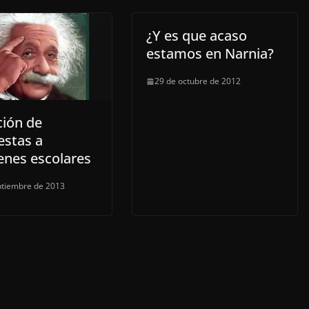
¿Y es que acaso
estamos en Narnia?
29 de octubre de 2012
ción de
estas a
nes escolares
ptiembre de 2013