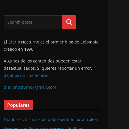
Buscar
El Diario Nocturno es el primer blog de Colombia,
creado en 1996.
Algunos de los contenidos pueden estar
desactualizados. Si quieres reportar un error,
déjanos un comentario
.
diarionocturno@gmail.com
Populares
Nombres chistosos de doble sentido para trolear
Piropos españoles de obreros y albañiles