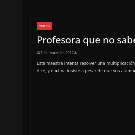
VIDEOS
Profesora que no sabe
7 de marzo de 2012
Esta maestra intenta resolver una multiplicació
dice, y encima insiste a pesar de que sus alumno