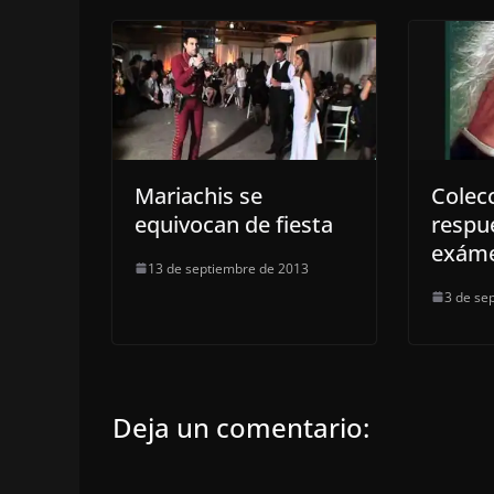
Mariachis se
Colec
equivocan de fiesta
respu
exáme
13 de septiembre de 2013
3 de se
Deja un comentario: