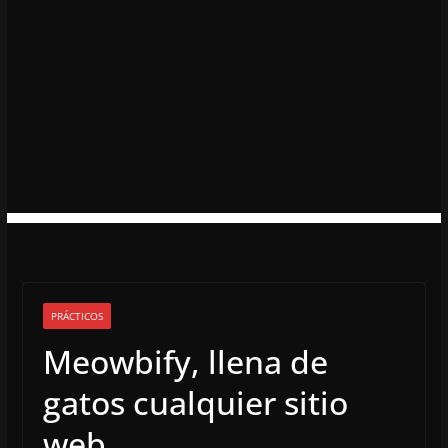
PRÁCTICOS
Meowbify, llena de
gatos cualquier sitio
web