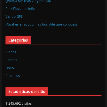
¿Podría ser más vergonzoso?
Pink Floyd norteño
Vendo GPS
¿Cuál es el apodo más horrible que conoces?
Categorías
Videos
Chistes
Fotos
Prácticos
Estadísticas del sitio
1.245.692 visitas