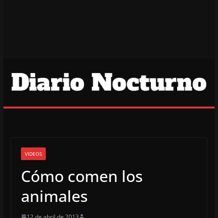
VIDEOS
Cómo comen los
animales
12 de abril de 2013