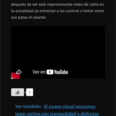
después de ver este impresionante video de cómo en
la actualidad ya entrenan a los caninos a tomar entre
sus patas el volante.
0
Ver también:
El nuevo ritual nocturno:
jugar online con tranquilidad y disfrutar