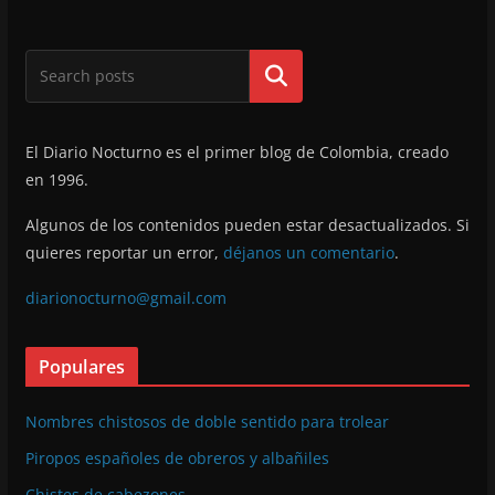
Buscar
El Diario Nocturno es el primer blog de Colombia, creado
en 1996.
Algunos de los contenidos pueden estar desactualizados. Si
quieres reportar un error,
déjanos un comentario
.
diarionocturno@gmail.com
Populares
Nombres chistosos de doble sentido para trolear
Piropos españoles de obreros y albañiles
Chistes de cabezones