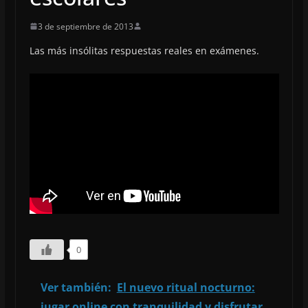
3 de septiembre de 2013
Las más insólitas respuestas reales en exámenes.
0
Ver también:
El nuevo ritual nocturno:
jugar online con tranquilidad y disfrutar