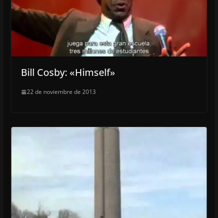
Bill Cosby: «Himself»
22 de noviembre de 2013