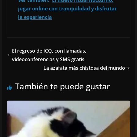
Ver también:
El nuevo ritual nocturno:
jugar online con tranquilidad y disfrutar
la experiencia
El regreso de ICQ, con llamadas,
videoconferencias y SMS gratis
La azafata más chistosa del mundo
También te puede gustar