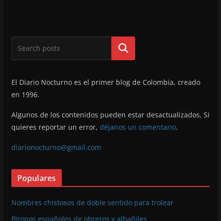
Buscar
El Diario Nocturno es el primer blog de Colombia, creado
en 1996.
Algunos de los contenidos pueden estar desactualizados. Si
quieres reportar un error,
déjanos un comentario
.
diarionocturno@gmail.com
Populares
Nombres chistosos de doble sentido para trolear
Piropos españoles de obreros y albañiles