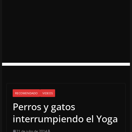
RECOMENDADO
VIDEOS
Perros y gatos
interrumpiendo el Yoga
21 de julio de 2014