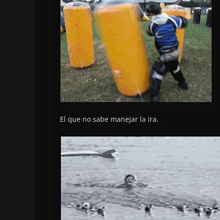
El que no sabe manejar la ira.