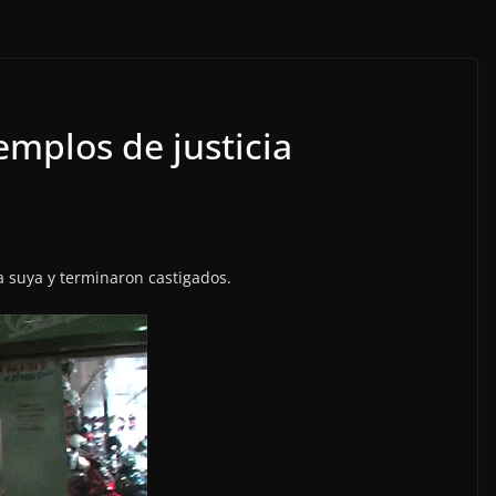
emplos de justicia
a suya y terminaron castigados.