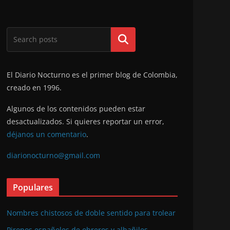
Buscar
El Diario Nocturno es el primer blog de Colombia,
creado en 1996.
Algunos de los contenidos pueden estar
desactualizados. Si quieres reportar un error,
déjanos un comentario
.
diarionocturno@gmail.com
Populares
Nombres chistosos de doble sentido para trolear
Piropos españoles de obreros y albañiles