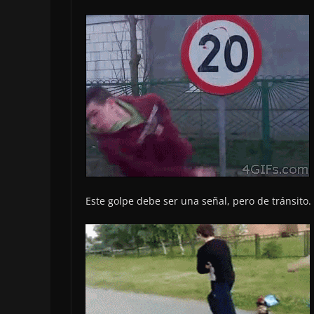
Este golpe debe ser una señal, pero de tránsito.