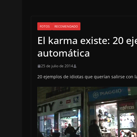
FOTOS
RECOMENDADO
El karma existe: 20 ej
automática
25 de julio de 2014
20 ejemplos de idiotas que querían salirse con l