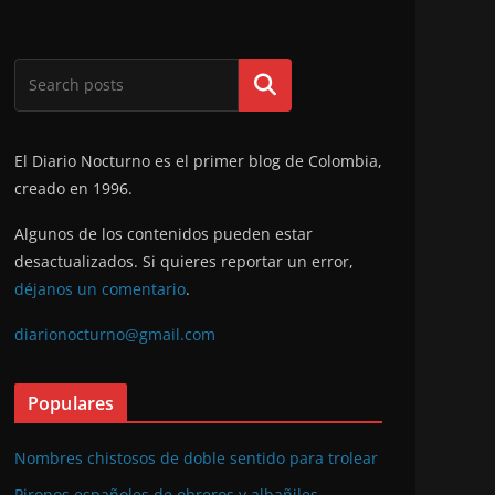
Buscar
El Diario Nocturno es el primer blog de Colombia,
creado en 1996.
Algunos de los contenidos pueden estar
desactualizados. Si quieres reportar un error,
déjanos un comentario
.
diarionocturno@gmail.com
Populares
Nombres chistosos de doble sentido para trolear
Piropos españoles de obreros y albañiles