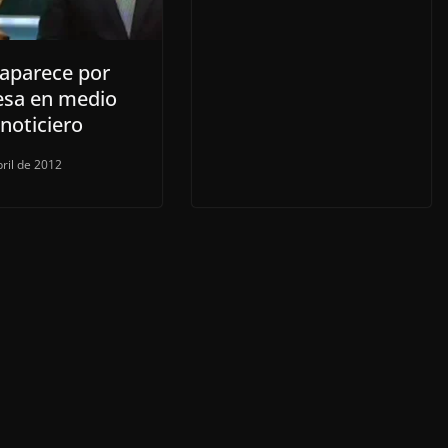
 aparece por
esa en medio
noticiero
bril de 2012