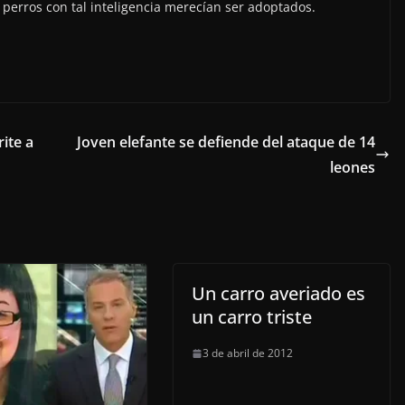
erros con tal inteligencia merecían ser adoptados.
ite a
Joven elefante se defiende del ataque de 14
leones
Un carro averiado es
un carro triste
3 de abril de 2012