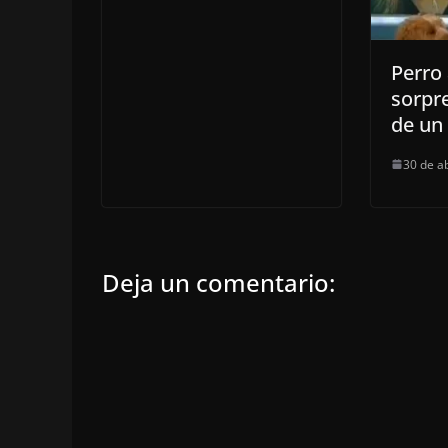
Perro
sorpr
de un 
30 de a
Deja un comentario: