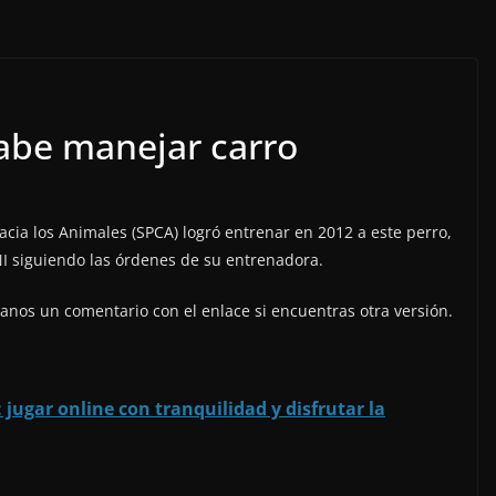
sabe manejar carro
acia los Animales (SPCA) logró entrenar en 2012 a este perro,
I siguiendo las órdenes de su entrenadora.
janos un comentario con el enlace si encuentras otra versión.
 jugar online con tranquilidad y disfrutar la