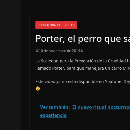
RECOMENDADO
VIDEOS
Porter, el perro que 
10 de noviembre de 2014
La Sociedad para la Prevención de la Crueldad h
llamado Porter, para que manejara un carro MIN
Este video ya no está disponible en Youtube. Dé
Ver también:
El nuevo ritual nocturno:
experiencia