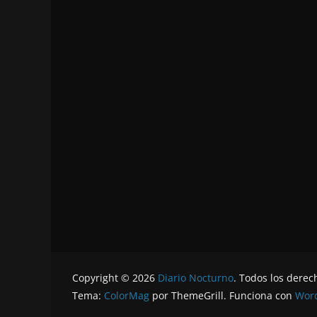
Copyright © 2026
Diario Nocturno
. Todos los derec
Tema:
ColorMag
por ThemeGrill. Funciona con
Wor