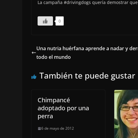
La campaña #drivingdogs quería demostrar que p
0
Una nutria huérfana aprende a nadar y derr
todo el mundo
También te puede gustar
Chimpancé
adoptado por una
perra
6 de mayo de 2012