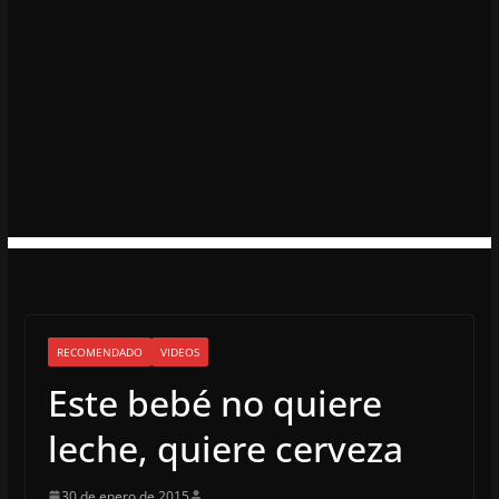
RECOMENDADO
VIDEOS
Este bebé no quiere
leche, quiere cerveza
30 de enero de 2015