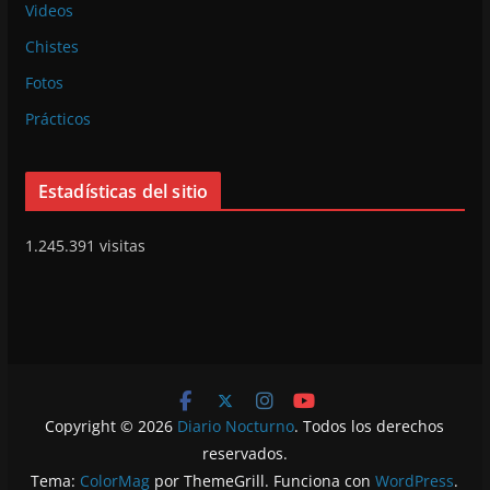
Videos
Chistes
Fotos
Prácticos
Estadísticas del sitio
1.245.391 visitas
Copyright © 2026
Diario Nocturno
. Todos los derechos
reservados.
Tema:
ColorMag
por ThemeGrill. Funciona con
WordPress
.