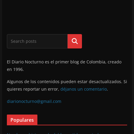
Buscar
El Diario Nocturno es el primer blog de Colombia, creado
en 1996.
Algunos de los contenidos pueden estar desactualizados. Si
quieres reportar un error,
déjanos un comentario
.
diarionocturno@gmail.com
Populares