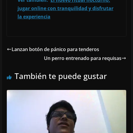
Ver también:
El nuevo ritual nocturno:
jugar online con tranquilidad y disfrutar
la experiencia
Lanzan botón de pánico para tenderos
Un perro entrenado para requisas
También te puede gustar