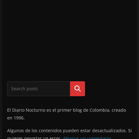
Buscar
El Diario Nocturno es el primer blog de Colombia, creado
en 1996.
Algunos de los contenidos pueden estar desactualizados. Si
quieres reportar un error,
déjanos un comentario
.