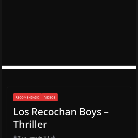
RECOMENDADO
VIDEOS
Los Recochan Boys –
Thriller
20 de mayo de 2015