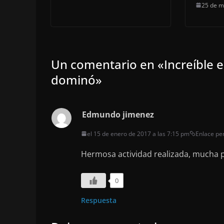
25 de m
Un comentario en «
Increíble e
dominó
»
Edmundo jimenez
el 15 de enero de 2017 a las 7:15 pm
Enlace p
Hermosa actividad realizada, mucha p
0
Respuesta