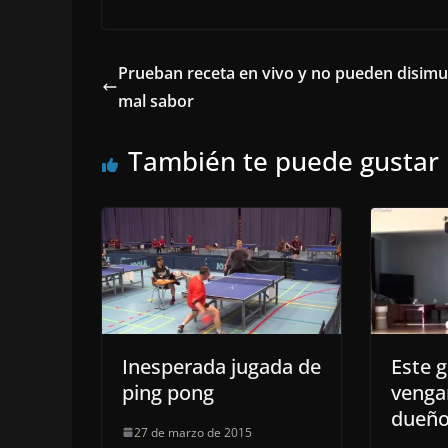
Prueban receta en vivo y no pueden disimul
mal sabor
También te puede gustar
Inesperada jugada de
Este 
ping pong
venga
dueñ
27 de marzo de 2015