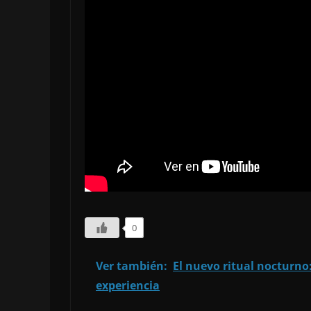
0
Ver también:
El nuevo ritual nocturno:
experiencia