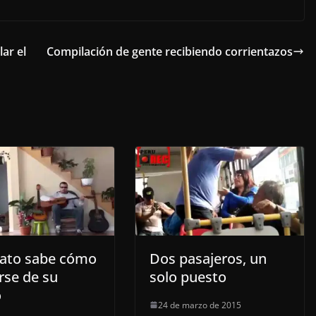
ar el
Compilación de gente recibiendo corrientazos
gato sabe cómo
Dos pasajeros, un
rse de su
solo puesto
o
24 de marzo de 2015