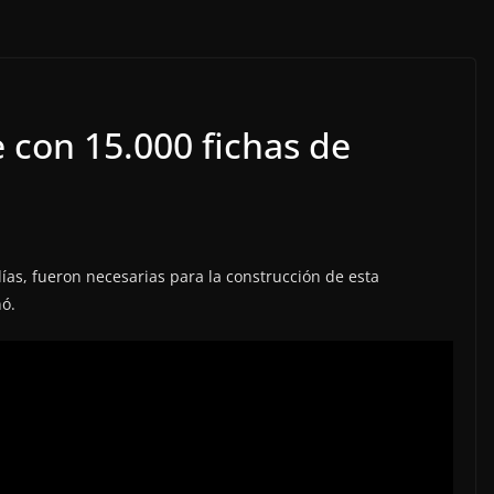
le con 15.000 fichas de
días, fueron necesarias para la construcción de esta
nó.