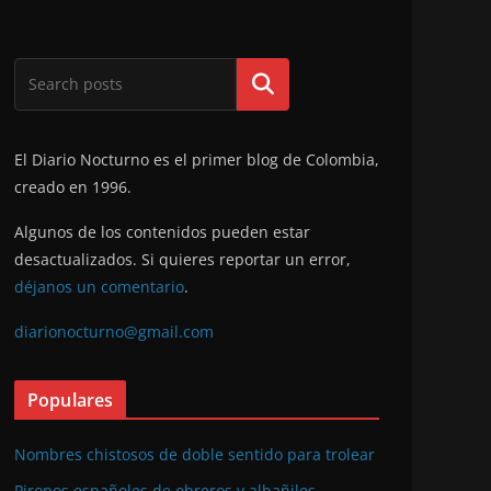
Buscar
El Diario Nocturno es el primer blog de Colombia,
creado en 1996.
Algunos de los contenidos pueden estar
desactualizados. Si quieres reportar un error,
déjanos un comentario
.
diarionocturno@gmail.com
Populares
Nombres chistosos de doble sentido para trolear
Piropos españoles de obreros y albañiles