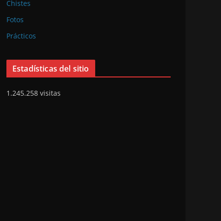
Chistes
Fotos
Prácticos
Estadísticas del sitio
1.245.258 visitas