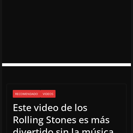
RECOMENDADO
VIDEOS
Este video de los
Rolling Stones es más
divertido sin la música