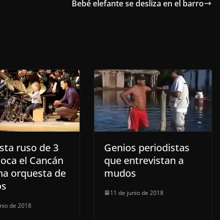
Bebé elefante se desliza en el barro
sta ruso de 3
Genios periodistas
toca el Cancán
que entrevistan a
na orquesta de
mudos
os
11 de junio de 2018
unio de 2018