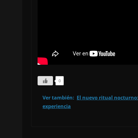
0
Ver también:
El nuevo ritual nocturno:
experiencia