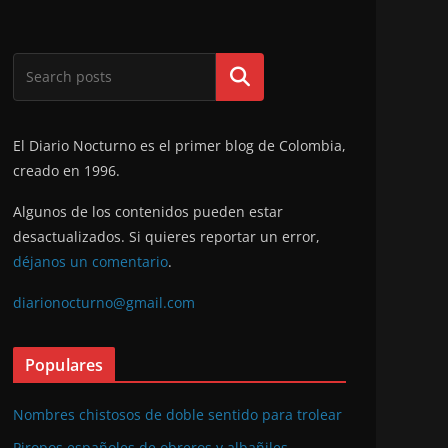
Buscar
El Diario Nocturno es el primer blog de Colombia,
creado en 1996.
Algunos de los contenidos pueden estar
desactualizados. Si quieres reportar un error,
déjanos un comentario
.
diarionocturno@gmail.com
Populares
Nombres chistosos de doble sentido para trolear
Piropos españoles de obreros y albañiles