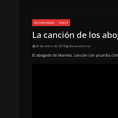
RECOMENDADO
VIDEOS
La canción de los ab
26 de enero de 2018
diarionocturno
El abogado de Mariela, canción con picardía chil