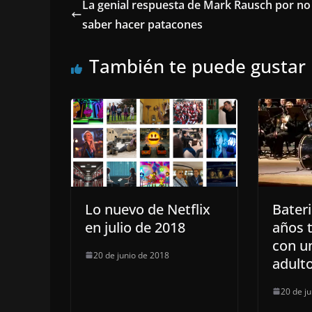
La genial respuesta de Mark Rausch por no
saber hacer patacones
También te puede gustar
Lo nuevo de Netflix
Bateri
en julio de 2018
años 
con u
20 de junio de 2018
adult
20 de j