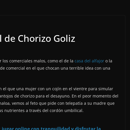
 de Chorizo Goliz
r los comerciales malos, como el de la
casa del alfajor
o la
 de comercial en el que chocan una terrible idea con una
en el que una mujer con un cojín en el vientre para simular
antojos de chorizo para el desayuno. En el peor momento del
naloa, vemos al feto que pide con telepatía a su madre que
s nutrientes a través del cordón umbilical.
 jugar online con tranquilidad y disfrutar la