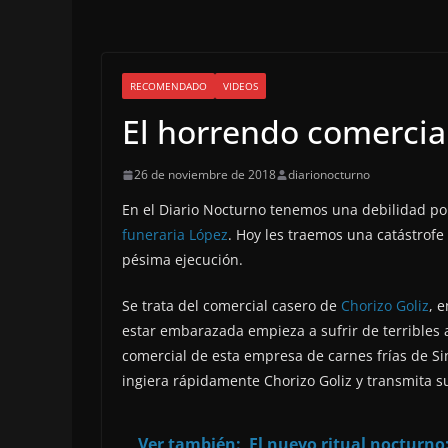
RECOMENDADO
VIDEOS
El horrendo comercial
26 de noviembre de 2018
diarionocturno
En el Diario Nocturno tenemos una debilidad po
funeraria López
. Hoy les traemos una catástrofe
pésima ejecución.
Se trata del comercial casero de
Chorizo Goliz
, 
estar embarazada empieza a sufrir de terribles 
comercial de esta empresa de carnes frías de Si
ingiera rápidamente Chorizo Goliz y transmita su
Ver también:
El nuevo ritual nocturno: