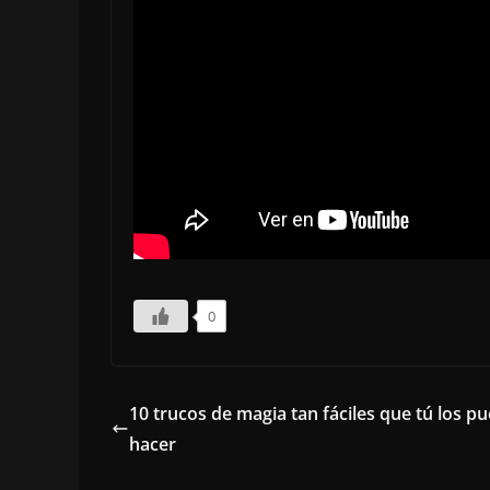
0
10 trucos de magia tan fáciles que tú los p
hacer