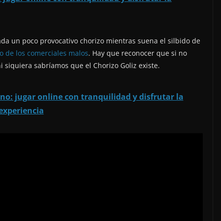
da un poco provocativo chorizo mientras suena el silbido de
 de los comerciales malos
. Hay que reconocer que si no
i siquiera sabríamos que el Chorizo Goliz existe.
no: jugar online con tranquilidad y disfrutar la
experiencia