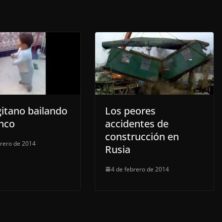
gitano bailando
Los peores
nco
accidentes de
construcción en
brero de 2014
Rusia
4 de febrero de 2014