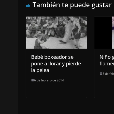
También te puede gustar
Bebé boxeador se
Niño 
pone a llorar y pierde
flame
la pelea
5 de fe
6 de febrero de 2014