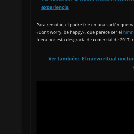
experiencia
Para rematar, el padre fríe en una sartén quema
«Don’t worry, be happy», que parece ser el
himno
fuera por esta desgracia de comercial de 2017, n
Ver también:
El nuevo ritual noctur