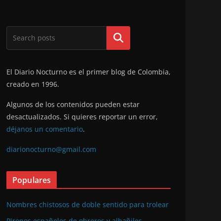
Buscar
El Diario Nocturno es el primer blog de Colombia,
creado en 1996.
Algunos de los contenidos pueden estar
desactualizados. Si quieres reportar un error,
déjanos un comentario
.
diarionocturno@gmail.com
Populares
Nombres chistosos de doble sentido para trolear
Piropos españoles de obreros y albañiles