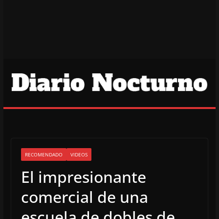
RECOMENDADO
VIDEOS
El impresionante
comercial de una
escuela de dobles de