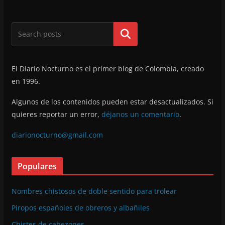
Buscar
El Diario Nocturno es el primer blog de Colombia, creado
en 1996.
Algunos de los contenidos pueden estar desactualizados. Si
quieres reportar un error,
déjanos un comentario
.
diarionocturno@gmail.com
Populares
Nombres chistosos de doble sentido para trolear
Piropos españoles de obreros y albañiles
Chistes de cabezones