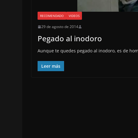
RECOMENDADO
VIDEOS
29 de agosto de 2014
Pegado al inodoro
Aunque te quedes pegado al inodoro, es de ho
Leer más