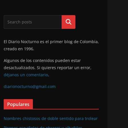
Buscar
El Diario Nocturno es el primer blog de Colombia,
creado en 1996.
Algunos de los contenidos pueden estar
desactualizados. Si quieres reportar un error,
déjanos un comentario
.
diarionocturno@gmail.com
Populares
Nombres chistosos de doble sentido para trolear
Piropos españoles de obreros y albañiles