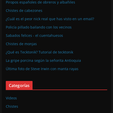
Piropos españoles de obreros y albañiles
Chistes de cabezones
¿Cuál es el peor nick real que has visto en un email?
Policía pillado bailando con los vecinos
Sabados felices - el cuentahuesos
Chistes de monjas
¿Qué es Tecktonik? Tutorial de tecktonik
La gripe porcina según la señorita Antioquia
Última foto de Steve Irwin con manta rayas
Categorías
Videos
Chistes