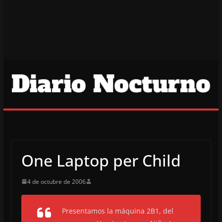
One Laptop per Child
4 de octubre de 2006
Presentamos la máquina 2B1, del