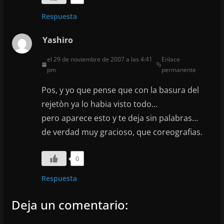
Respuesta
Yashiro
el 29 de noviembre de 2007 a las 4:41
Enlace
pm
permanente
Pos, y yo que pense que con la basura del
rejetòn ya lo habia visto todo…
pero aparece esto y te deja sin palabras…
de verdad muy gracioso, que coreografias.
0
Respuesta
Deja un comentario: