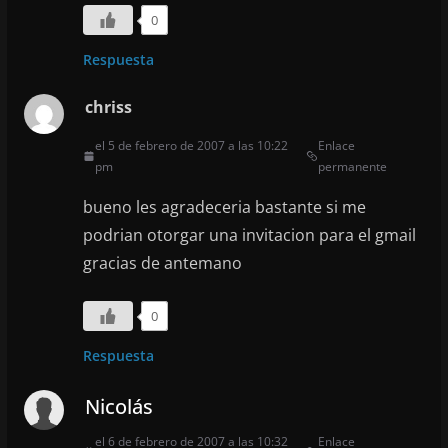
0
Respuesta
chriss
el 5 de febrero de 2007 a las 10:22
Enlace
pm
permanente
bueno les agradeceria bastante si me
podrian otorgar una invitacion para el gmail
gracias de antemano
0
Respuesta
Nicolás
el 6 de febrero de 2007 a las 10:32
Enlace