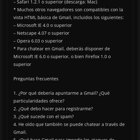
– Safari 1.2.1 o superior (descarga: Mac)
* Muchos otros navegadores son compatibles con la
vista HTML básica de Gmail, incluidos los siguientes:
– Microsoft IE 4.0 o superior
– Netscape 4.07 o superior
– Opera 6.03 o superior
* Para chatear en Gmail, deberás disponer de
Microsoft IE 6.0 o superior, o bien Firefox 1.0 o
superior
Preguntas frecuentes
1. ¿Por qué debería apuntarme a Gmail? ¿Qué
particularidades ofrece?
2. ¿Qué debo hacer para registrarme?
3. ¿Qué sucede con el spam?
4. He oído que también se puede chatear a través de
Gmail.
5. ¿Qué hace Gmail para impedir los ataques de