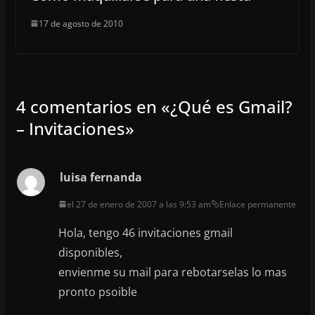
17 de agosto de 2010
4 comentarios en «
¿Qué es Gmail?
– Invitaciones
»
luisa fernanda
el 27 de enero de 2007 a las 9:53 am
Enlace permanente
Hola, tengo 46 invitaciones gmail
disponibles,
envienme su mail para rebotarselas lo mas
pronto psoible