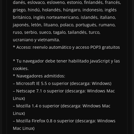
danés, eslovaco, esloveno, estonio, finlandés, francés,
griego, hindú, holandés, húngaro, indonesio, inglés
británico, inglés norteamericano, islandés, italiano,
japonés, letón, lituano, polaco, portugués, rumano,
ruso, serbio, sueco, tagalo, tailandés, turco,
ucraniano y vietnamita.
* Acceso: reenvío automático y acceso POP3 gratuitos
* Tu navegador debe tener habilitado JavaScript y las
cookies.
* Navegadores admitidos:
– Microsoft IE 5.5 o superior (descarga: Windows)
– Netscape 7.1 o superior (descarga: Windows Mac
Linux)
– Mozilla 1.4 o superior (descarga: Windows Mac
Linux)
– Mozilla Firefox 0.8 o superior (descarga: Windows
Mac Linux)