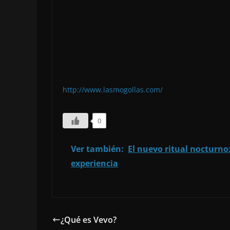
http://www.lasmogollas.com/
0
Ver también:
El nuevo ritual nocturno:
experiencia
¿Qué es Vevo?