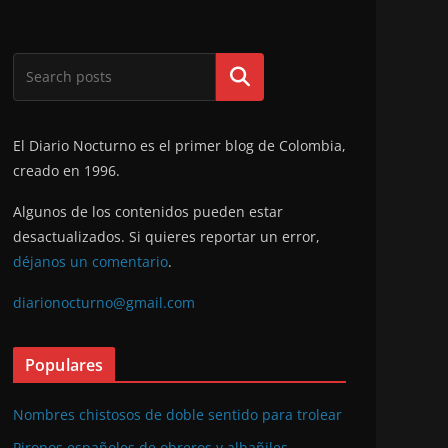
Buscar
El Diario Nocturno es el primer blog de Colombia,
creado en 1996.
Algunos de los contenidos pueden estar
desactualizados. Si quieres reportar un error,
déjanos un comentario
.
diarionocturno@gmail.com
Populares
Nombres chistosos de doble sentido para trolear
Piropos españoles de obreros y albañiles