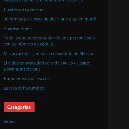
Chistes de cabezones
30 formas graciosas de decir que alguien murió
Afeitese el yeti
Todo lo que puedes saber de una persona solo
con su número de cédula
Mi carcachita - Jimmy el consentido de México
El video en gravedad cero de OK Go - Upside
Down & Inside Out
Hummer vs. bus escolar
La Nea te ha tumbao
Categorías
Videos