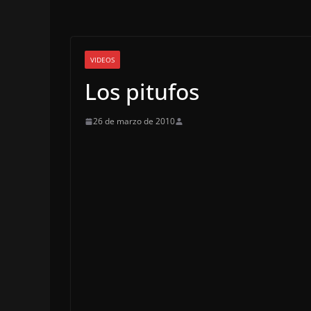
VIDEOS
Los pitufos
26 de marzo de 2010