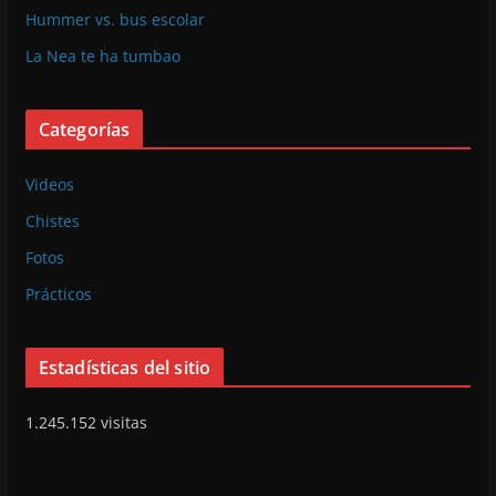
Hummer vs. bus escolar
La Nea te ha tumbao
Categorías
Videos
Chistes
Fotos
Prácticos
Estadísticas del sitio
1.245.152 visitas