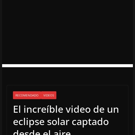
RECOMENDADO
VIDEOS
El increíble video de un
eclipse solar captado
desde el aire