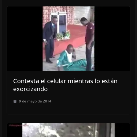
Contesta el celular mientras lo están
exorcizando
19 de mayo de 2014