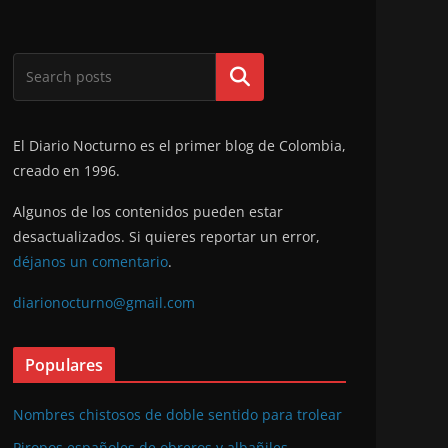
Buscar
El Diario Nocturno es el primer blog de Colombia,
creado en 1996.
Algunos de los contenidos pueden estar
desactualizados. Si quieres reportar un error,
déjanos un comentario
.
diarionocturno@gmail.com
Populares
Nombres chistosos de doble sentido para trolear
Piropos españoles de obreros y albañiles