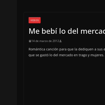
VIDEOS
Me bebí lo del merca
14 de marzo de 2012
Romántica canción para que la dediquen a sus e
que se gastó lo del mercado en trago y mujeres.