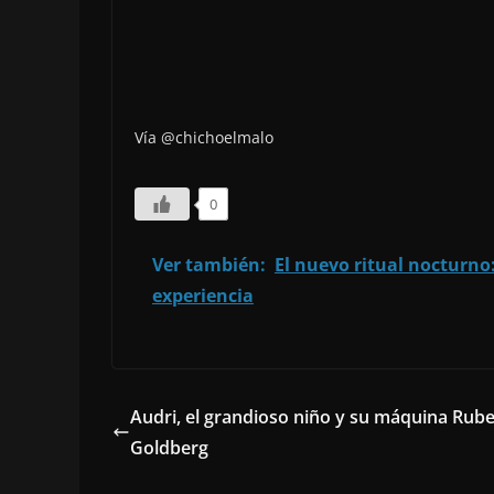
Vía @chichoelmalo
0
Ver también:
El nuevo ritual nocturno:
experiencia
Audri, el grandioso niño y su máquina Rub
Goldberg