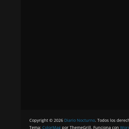
Copyright © 2026
Diario Nocturno
. Todos los derec
Tema:
ColorMag
por ThemeGrill. Funciona con
Wor