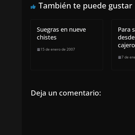
También te puede gustar
Suegras en nueve
Para s
chistes
desde
cajero
15 de enero de 2007
7 de en
Deja un comentario: