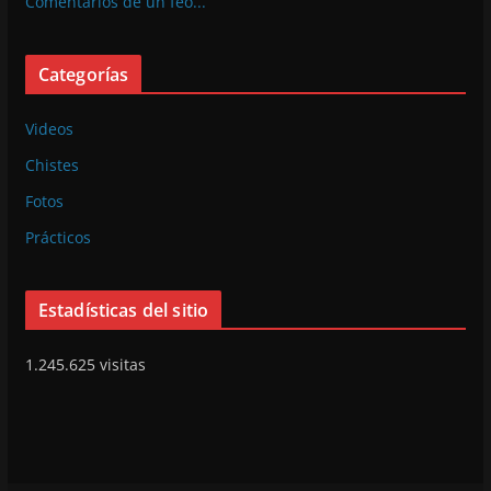
Comentarios de un feo...
Categorías
Videos
Chistes
Fotos
Prácticos
Estadísticas del sitio
1.245.625 visitas